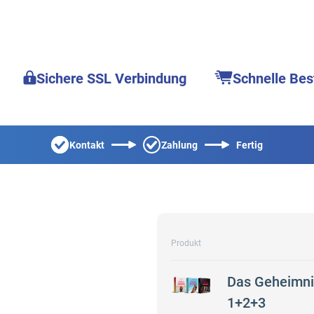
Sichere SSL Verbindung
Schnelle Bes
Kontakt
Zahlung
Fertig
Produkt
Das Geheimnis
1+2+3