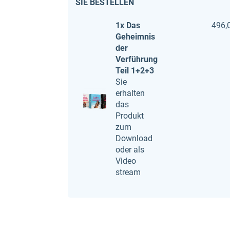
SIE BESTELLEN
1x Das
496,
Geheimnis
der
Verführung
Teil 1+2+3
Sie
erhalten
das
Produkt
zum
Download
oder als
Video
stream