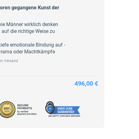
loren gegangene Kunst der
wie Männer wirklich denken
 auf die richtige Weise zu
tiefe emotionale Bindung auf -
 Drama oder Machtkämpfe
ein Versand
496,00 €