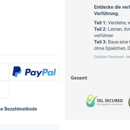
Entdecke die ver
Verführung.
Teil 1:
Verstehe, 
Teil 2:
Lernen, ihn
verführen
Teil 3:
Baue eine 
ohne Spielchen,
Digitaler Download - k
Gesamt
ese Bezahlmethode