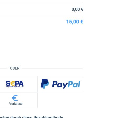
0,00 €
15,00 €
ODER
Vorkasse
osten durch diese Bezahlmethode