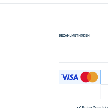
BEZAHLMETHODEN
Keine Zusatzk