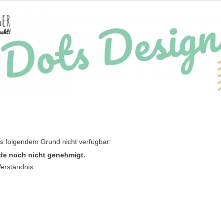
us folgendem Grund nicht verfügbar:
de noch nicht genehmigt.
Verständnis.