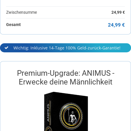
Zwischensumme
24,99 €
24,99 €
Gesamt
Wichtig: Inklusive 14-Tage 100% Geld-zurück-Garantie!
Premium-Upgrade: ANIMUS -
Erwecke deine Männlichkeit