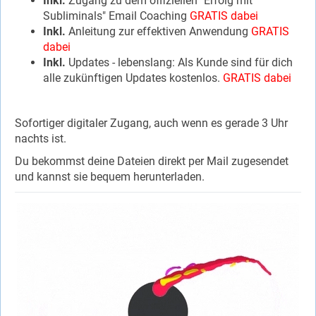
Inkl.
Zugang zu dem offiziellen "Erfolg mit
Subliminals" Email Coaching
GRATIS dabei
Inkl.
Anleitung zur effektiven Anwendung
GRATIS
dabei
Inkl.
Updates - lebenslang: Als Kunde sind für dich
alle zukünftigen Updates kostenlos.
GRATIS dabei
Sofortiger digitaler Zugang, auch wenn es gerade 3 Uhr
nachts ist.
Du bekommst deine Dateien direkt per Mail zugesendet
und kannst sie bequem herunterladen.