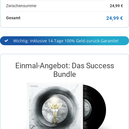
Zwischensumme
24,99 €
24,99 €
Gesamt
Wichtig: Inklusive 14-Tage 100% Geld-zurück-Garantie!
Einmal-Angebot: Das Success
Bundle