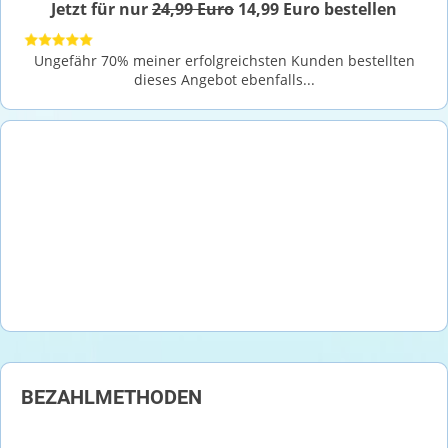
Jetzt für nur
24,99 Euro
14,99 Euro bestellen
Ungefähr 70% meiner erfolgreichsten Kunden bestellten
dieses Angebot ebenfalls...
BEZAHLMETHODEN