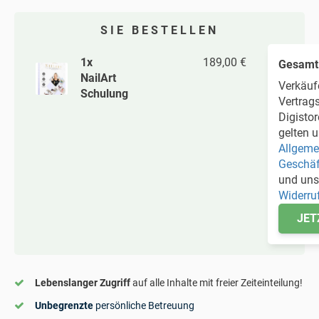
SIE BESTELLEN
1x
189,00 €
Gesamt
NailArt
Verkäuf
Schulung
Vertrags
Digisto
gelten 
Allgeme
Geschä
und uns
Widerru
JET
Lebenslanger Zugriff
auf alle Inhalte mit freier Zeiteinteilung!
Unbegrenzte
persönliche Betreuung