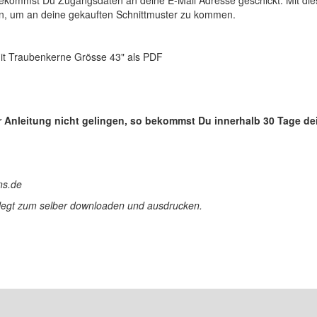
n, um an deine gekauften Schnittmuster zu kommen.
it Traubenkerne Grösse 43" als PDF
r Anleitung nicht gelingen, so bekommst Du innerhalb 30 Tage de
ns.de
erlegt zum selber downloaden und ausdrucken.