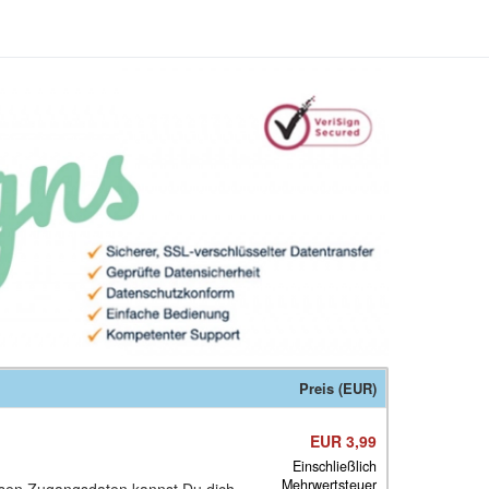
Preis (EUR)
EUR 3,99
Einschließlich
Mehrwertsteuer
iesen Zugangsdaten kannst Du dich