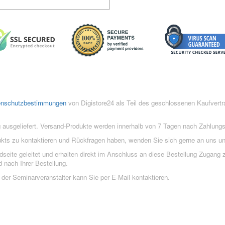
enschutzbestimmungen
von Digistore24 als Teil des geschlossenen Kaufvert
 ausgeliefert. Versand-Produkte werden innerhalb von 7 Tagen nach Zahlung
ukts zu kontaktieren und Rückfragen haben, wenden Sie sich gerne an uns un
eite geleitet und erhalten direkt im Anschluss an diese Bestellung Zugang z
 nach Ihrer Bestellung.
der Seminarveranstalter kann Sie per E-Mail kontaktieren.