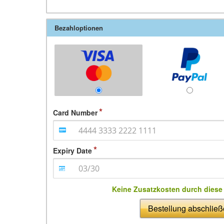
Bezahloptionen
Card Number
Expiry Date
Keine Zusatzkosten durch dies
Bestellung abschlie