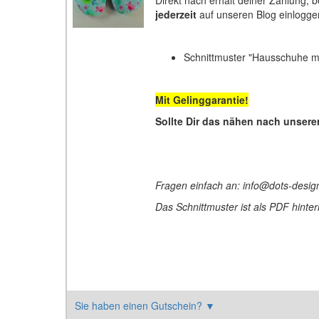
jederzeit
auf unseren Blog einlogge
Schnittmuster "Hausschuhe m
Mit Gelinggarantie!
Sollte Dir das nähen nach unsere
Fragen einfach an: info@dots-desig
Das Schnittmuster ist als PDF hint
Sie haben einen Gutschein?
▼