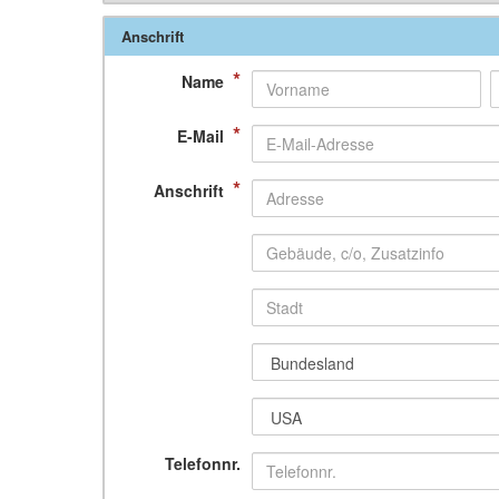
Anschrift
*
Name
*
E-Mail
*
Anschrift
Telefonnr.