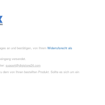
rages an und bestätigen, von Ihrem
Widerrufsrecht als
seingang versendet.
ter:
support@digistore24.com
u dem von Ihnen bestellten Produkt. Sollte es sich um ein