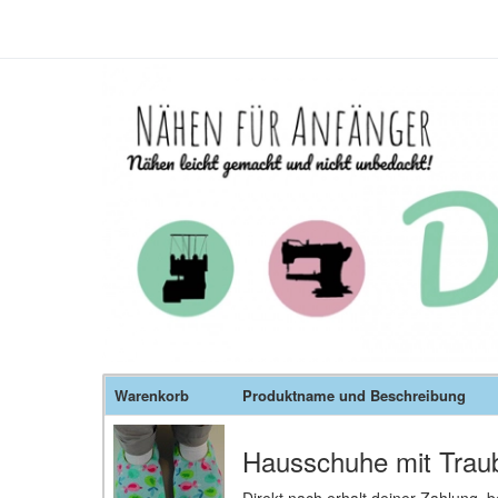
Warenkorb
Produktname und Beschreibung
Hausschuhe mit Trau
Direkt nach erhalt deiner Zahlung,