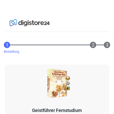
Bestellung
Geistführer Fernstudium