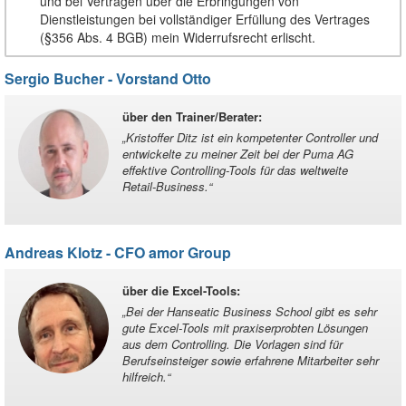
und bei Verträgen über die Erbringungen von
Dienstleistungen bei vollständiger Erfüllung des Vertrages
(§356 Abs. 4 BGB) mein Widerrufsrecht erlischt.
Sergio Bucher - Vorstand Otto
über den Trainer/Berater
:
„
Kristoffer Ditz ist ein kompetenter Controller und
entwickelte zu meiner Zeit bei der Puma AG
effektive Controlling-Tools für das weltweite
Retail-Business.
“
Andreas Klotz - CFO amor Group
über die Excel-Tools
:
„
Bei der Hanseatic Business School gibt es sehr
gute Excel-Tools mit praxiserprobten Lösungen
aus dem Controlling. Die Vorlagen sind für
Berufseinsteiger sowie erfahrene Mitarbeiter sehr
hilfreich.
“