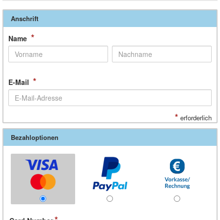
Anschrift
*
Name
*
E-Mail
*
erforderlich
Bezahloptionen