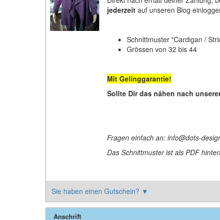
jederzeit
auf unseren Blog einlogge
Schnittmuster "Cardigan / Str
Grössen von 32 bis 44
Mit Gelinggarantie!
Sollte Dir das nähen nach unsere
Fragen einfach an: info@dots-desig
Das Schnittmuster ist als PDF hint
Sie haben einen Gutschein?
▼
Anschrift