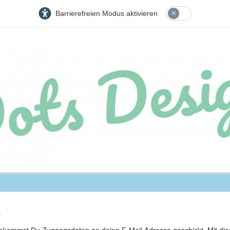
Barrierefreien Modus aktivieren
e
 bekommst Du Zugangsdaten an deine E-Mail Adresse geschickt. Mit d