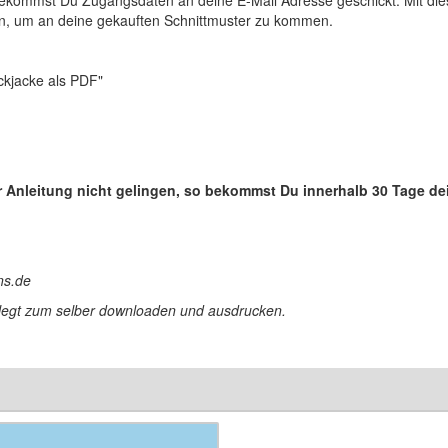
n, um an deine gekauften Schnittmuster zu kommen.
ickjacke als PDF"
r Anleitung nicht gelingen, so bekommst Du innerhalb 30 Tage de
ns.de
erlegt zum selber downloaden und ausdrucken.