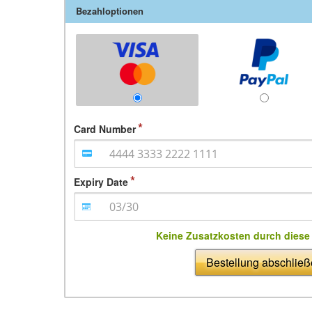
Bezahloptionen
Card Number
Expiry Date
Keine Zusatzkosten durch dies
Bestellung abschlie