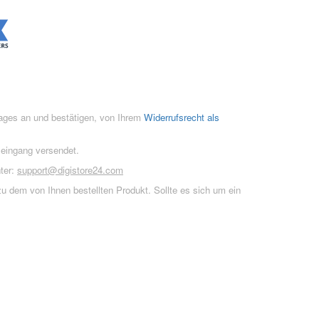
rages an und bestätigen, von Ihrem
Widerrufsrecht als
seingang versendet.
ter:
support@digistore24.com
u dem von Ihnen bestellten Produkt. Sollte es sich um ein