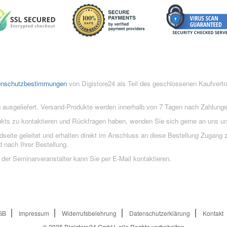
enschutzbestimmungen
von Digistore24 als Teil des geschlossenen Kaufvert
 ausgeliefert. Versand-Produkte werden innerhalb von 7 Tagen nach Zahlung
ukts zu kontaktieren und Rückfragen haben, wenden Sie sich gerne an uns un
eite geleitet und erhalten direkt im Anschluss an diese Bestellung Zugang z
 nach Ihrer Bestellung.
der Seminarveranstalter kann Sie per E-Mail kontaktieren.
GB
Impressum
Widerrufsbelehrung
Datenschutzerklärung
Kontakt
© 2026
Digistore24 GmbH, alle Rechte vorbehalten