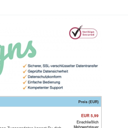
Preis (EUR)
EUR 5,99
Einschließlich
Mehrwertsteuer
iesen Zugangsdaten kannst Du dich