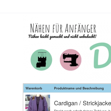
Warenkorb
Produktname und Beschreibung
Cardigan / Strickjack
Direkt nach erhalt deiner Zahlung,