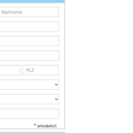
*
erforderlich