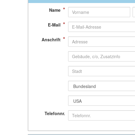
*
Name
*
E-Mail
*
Anschrift
Telefonnr.