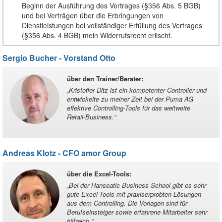
Beginn der Ausführung des Vertrages (§356 Abs. 5 BGB)
und bei Verträgen über die Erbringungen von
Dienstleistungen bei vollständiger Erfüllung des Vertrages
(§356 Abs. 4 BGB) mein Widerrufsrecht erlischt.
Sergio Bucher - Vorstand Otto
über den Trainer/Berater
:
„
Kristoffer Ditz ist ein kompetenter Controller und
entwickelte zu meiner Zeit bei der Puma AG
effektive Controlling-Tools für das weltweite
Retail-Business.
“
Andreas Klotz - CFO amor Group
über die Excel-Tools
:
„
Bei der Hanseatic Business School gibt es sehr
gute Excel-Tools mit praxiserprobten Lösungen
aus dem Controlling. Die Vorlagen sind für
Berufseinsteiger sowie erfahrene Mitarbeiter sehr
hilfreich.
“