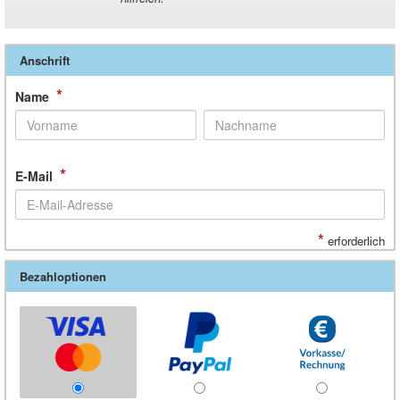
Anschrift
*
Name
*
E-Mail
*
erforderlich
Bezahloptionen