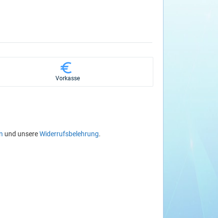
Vorkasse
n
und unsere
Widerrufsbelehrung
.