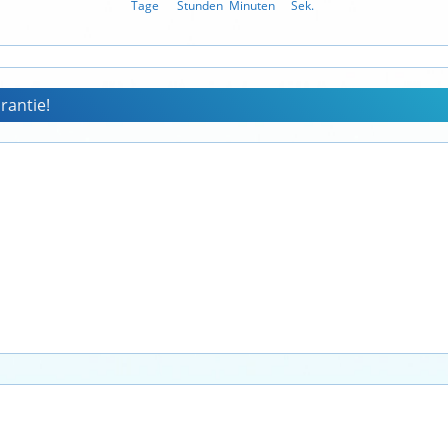
Tage
Stunden
Minuten
Sek.
rantie!