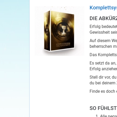
Komplettsy
DIE ABKÜR
Erfolg bedeutet
Gewissheit sei
Auf diesem Weg
beherrschen m
Das Komplettsys
Es setzt da an
Erfolg anziehe
Stell dir vor, 
du bei deinem 
Finde es doch 
SO FÜHLST
Alle nega