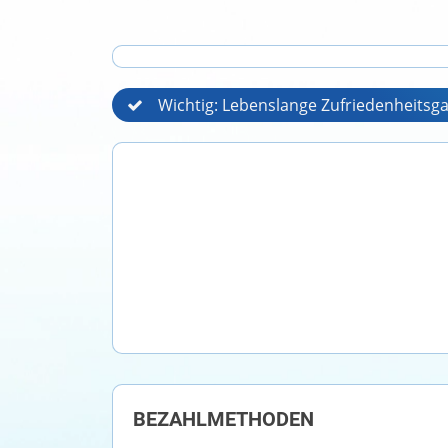
Wichtig: Lebenslange Zufriedenheitsga
BEZAHLMETHODEN