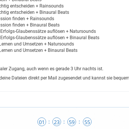
richtig entscheiden + Rainsounds
richtig entscheiden + Binaural Beats
ssion finden + Rainsounds
ssion finden + Binaural Beats
 Erfolgs-Glaubenssätze auflösen + Natursounds
 Erfolgs-Glaubenssätze auflösen + Binaural Beats
Lernen und Umsetzen + Natursounds
Lernen und Umsetzen + Binaural Beats
italer Zugang, auch wenn es gerade 3 Uhr nachts ist.
ine Dateien direkt per Mail zugesendet und kannst sie bequem
:
:
:
01
23
59
54