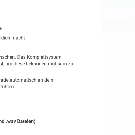
e
cklich macht
enschen. Das Komplettsystem
sst, um diese Lektionen mühsam zu
rade automatisch an dein
fühlen.
nd .wav Dateien)