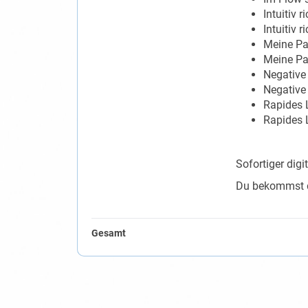
Intuitiv 
Intuitiv 
Meine Pa
Meine Pa
Negative
Negative
Rapides 
Rapides 
Sofortiger dig
Du bekommst de
Gesamt