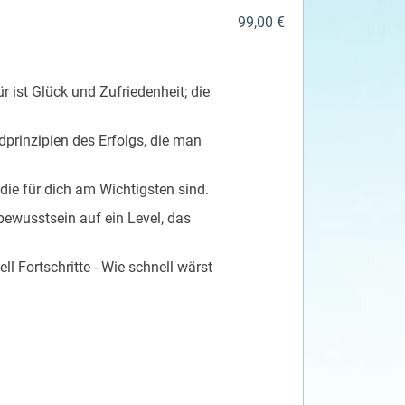
99,00 €
r ist Glück und Zufriedenheit; die
dprinzipien des Erfolgs, die man
die für dich am Wichtigsten sind.
ewusstsein auf ein Level, das
l Fortschritte - Wie schnell wärst