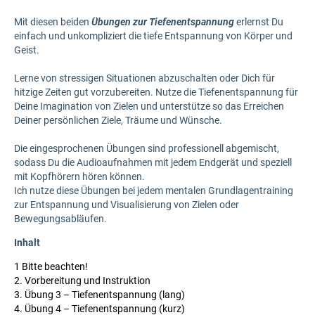
Mit diesen beiden
Übungen zur Tiefenentspannung
erlernst Du
einfach und unkompliziert die tiefe Entspannung von Körper und
Geist.
Lerne von stressigen Situationen abzuschalten oder Dich für
hitzige Zeiten gut vorzubereiten. Nutze die Tiefenentspannung für
Deine Imagination von Zielen und unterstütze so das Erreichen
Deiner persönlichen Ziele, Träume und Wünsche.
Die eingesprochenen Übungen sind professionell abgemischt,
sodass Du die Audioaufnahmen mit jedem Endgerät und speziell
mit Kopfhörern hören können.
Ich nutze diese Übungen bei jedem mentalen Grundlagentraining
zur Entspannung und Visualisierung von Zielen oder
Bewegungsabläufen.
Inhalt
1 Bitte beachten!
2. Vorbereitung und Instruktion
3. Übung 3 – Tiefenentspannung (lang)
4. Übung 4 – Tiefenentspannung (kurz)