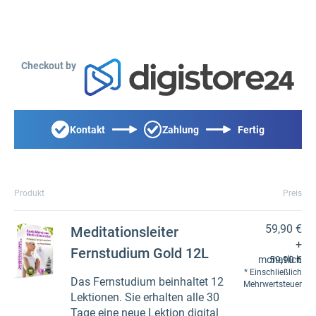
Checkout by
Kontakt
Zahlung
Fertig
Produkt
Preis
59,90 €
Meditationsleiter
+
Fernstudium Gold 12L
monatlich
59,90 €
Einschließlich
Das Fernstudium beinhaltet 12
Mehrwertsteuer
Lektionen. Sie erhalten alle 30
Tage eine neue Lektion digital