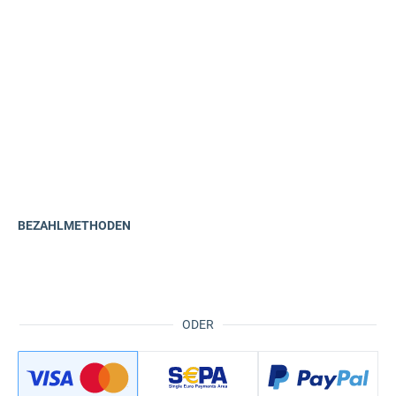
BEZAHLMETHODEN
ODER