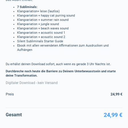
7 Subliminals:
Klangvariation+ leise (lautlos)
Klangvariation + happy cat purring sound
Klangvariation + summer rain sound
Klangvariation + jungle sound
Klangvariation + beach waves sound
Klangvariation + acoustic sound 1
Klangvariation + acoustic sound 2
Silent Subliminals Starter Guide
Ebook mit allen verwendeten Affirmationen zum Ausdrucken und
Aufhängen
Du erhälst deinen Download sofort, auch wenn es gerade 3 Uhr Nachts ist.
Durchbreche noch heute die Barriere zu Deinem Unterbewusstsein und starte
deine Transformation.
Digitaler Download - kein Versand
Preis
24,99 €
24,99 €
Gesamt