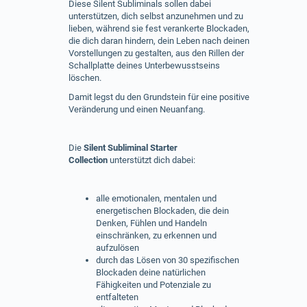
Diese Silent Subliminals sollen dabei
unterstützen, dich selbst anzunehmen und zu
lieben, während sie fest verankerte Blockaden,
die dich daran hindern, dein Leben nach deinen
Vorstellungen zu gestalten, aus den Rillen der
Schallplatte deines Unterbewusstseins
löschen.
Damit legst du den Grundstein für eine positive
Veränderung und einen Neuanfang.
Die
Silent Subliminal Starter
Collection
unterstützt dich dabei:
alle emotionalen, mentalen und
energetischen Blockaden, die dein
Denken, Fühlen und Handeln
einschränken, zu erkennen und
aufzulösen
durch das Lösen von 30 spezifischen
Blockaden deine natürlichen
Fähigkeiten und Potenziale zu
entfalteten