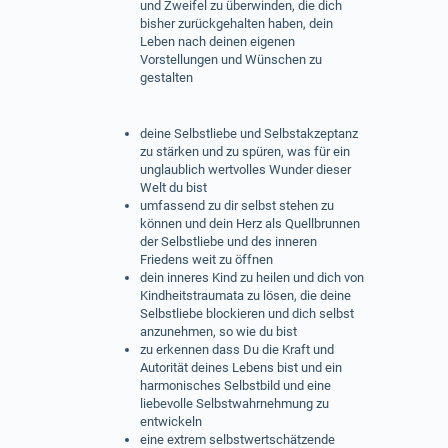
und Zweifel zu überwinden, die dich
bisher zurückgehalten haben, dein
Leben nach deinen eigenen
Vorstellungen und Wünschen zu
gestalten
deine Selbstliebe und Selbstakzeptanz
zu stärken und zu spüren, was für ein
unglaublich wertvolles Wunder dieser
Welt du bist
umfassend zu dir selbst stehen zu
können und dein Herz als Quellbrunnen
der Selbstliebe und des inneren
Friedens weit zu öffnen
dein inneres Kind zu heilen und dich von
Kindheitstraumata zu lösen, die deine
Selbstliebe blockieren und dich selbst
anzunehmen, so wie du bist
zu erkennen dass Du die Kraft und
Autorität deines Lebens bist und ein
harmonisches Selbstbild und eine
liebevolle Selbstwahrnehmung zu
entwickeln
eine extrem selbstwertschätzende