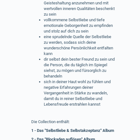
Geisteshaltung anzunehmen und mit
wertvollen inneren Qualitäten beschenkt
zu sein
vollkommene Selbstliebe und tiefe
emotionale Geborgenheit zu empfinden
und stolz auf dich zu sein
eine sprudelnde Quelle der Selbstliebe
zu werden, sodass sich deine
wunderschöne Persönlichkeit entfalten
kann
dir selbst dein bester Freund zu sein und
die Person, die du täglich im Spiegel
siehst, zu mögen und fürsorglich zu
behandeln
sich in deiner Haut wohl zu fühlen und
negative Erfahrungen deiner
Vergangenheit in Stärke zu wandeln,
damit du in reiner Selbstliebe und
Lebensfreude erstrahlen kannst
Die Collection enthält:
1 - Das "Selbstliebe & Selbstakzeptanz" Album
2 - Das "Blockaden auflösen" Album