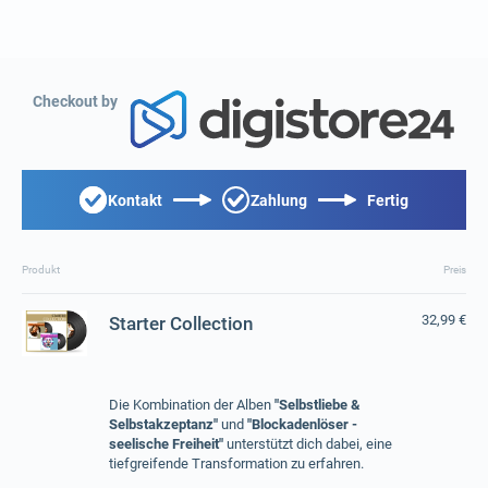
Checkout by
Kontakt
Zahlung
Fertig
Produkt
Preis
32,99 €
Starter Collection
Die Kombination der Alben
"Selbstliebe &
Selbstakzeptanz"
und
"Blockadenlöser -
seelische Freiheit"
unterstützt dich dabei, eine
tiefgreifende Transformation zu erfahren.