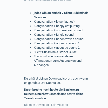
jedes Album enthält 7 Silent Subliminals
Sessions
Klangvariation + leise (lautlos)
Klangvariation + happy cat purring
Klangvariation + summer rain sound
Klangvariation + jungle sound
Klangvariation + beach waves sound
Klangvariation + acoustic sound 1
Klangvariation + acoustic sound 2
Silent Subliminals Starter Guide
Ebook mit allen verwendeten
Affirmationen zum Ausdrucken und
Aufhängen
Du erhälst deinen Download sofort, auch wenn
es gerade 3 Uhr Nachts ist.
Durchbreche noch heute die Barriere zu
Deinem Unterbewusstsein und starte deine
Transformation.
Digitaler Download - kein Versand