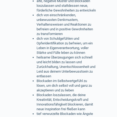
alte, negative Muster und Blockaden
loszulassen und stattdessen neue,
förderliche Gewohnheiten zu entwickeln
dich von einschränkenden,
unbewussten Denkmustern,
Verhaltensweisen und Reaktionen zu
befreien und in positive Gewohnheiten
zu transformieren
dich von Schuldgefühlen und
Opferidentifikation zu befreien, um ein
Leben in Eigenverantwortung, voller
Stärke und Fülle leben zu können
heilsame Überzeugungen sich schnell
und leicht bilden zu lassen und
Zurückhaltung, Unentschlossenheit und
Leid aus deinem Unterbewusstsein zu
entlassen
Blockaden im Selbstwertgefühl zu
lösen, um dich selbst voll und ganz zu
akzeptieren und zu lieben
Blockaden loszulassen, die deine
Kreativität, Entscheidungskraft und
Innovationsfähigkeit blockieren, damit
neue Inspiration frei fließen kann
tief verwurzelte Blockaden wie Ängste