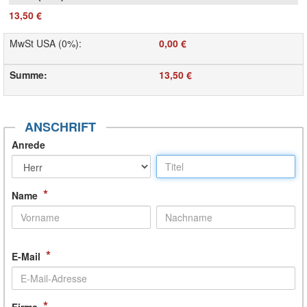
13,50 €
MwSt USA (0%)
:
0,00 €
Summe
:
13,50 €
ANSCHRIFT
Anrede
*
Name
*
E-Mail
*