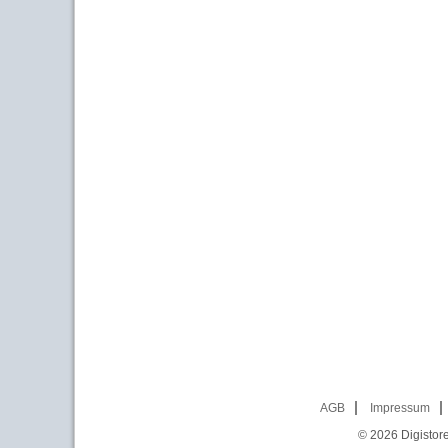
AGB
Impressum
© 2026
Digistor