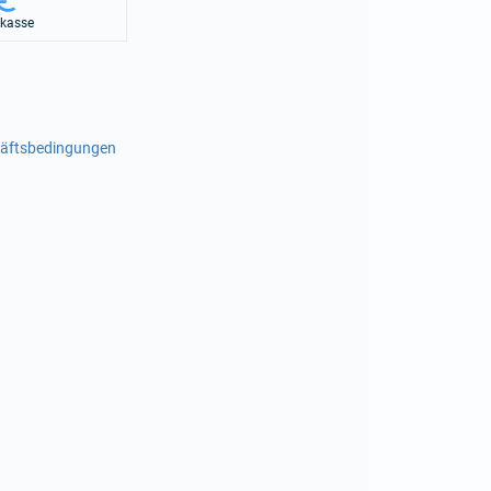
rkasse
häftsbedingungen