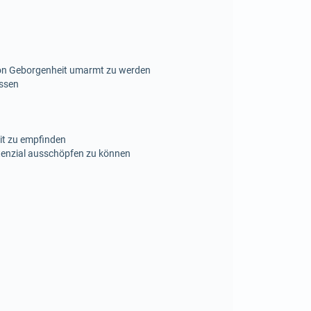
 von Geborgenheit umarmt zu werden
assen
it zu empfinden
otenzial ausschöpfen zu können