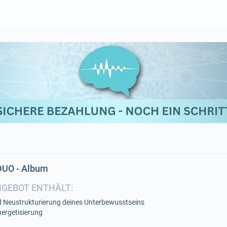
 DUO - Album
NGEBOT ENTHÄLT:
 Neustrukturierung deines Unterbewusstseins
ergetisierung