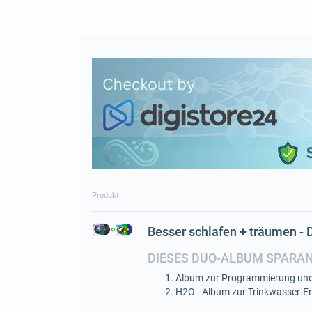
Produkt
Besser schlafen + träumen -
DIESES DUO-ALBUM SPARA
Album zur Programmierung und
H2O - Album zur Trinkwasser-En