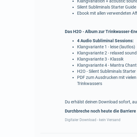
Klangvariation + acoustic soun
Silent Subliminals Starter Guide
Ebook mit allen verwendeten A
Das H2O - Album zur Trinkwasser-Ene
4 Audio Subliminal Sessions:
Klangvariante 1 - leise (lautlos)
Klangvariante 2 - relaxed sound
Klangvariante 3 - Klassik
Klangvariante 4 - Mantra Chant
H2O - Silent Subliminals Starter
PDF zum Ausdrucken mit vielen
Trinkwassers
Du erhälst deinen Download sofort, au
Durchbreche noch heute die Barriere
Digitaler Download - kein Versand