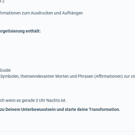
d 2
ffirmationen zum Ausdrucken und Aufhängen
rgetisierung enthält:
 Guide
 Symbolen, themenrelevanten Worten und Phrasen (Affirmationen) zur v
ch wenn es gerade 3 Uhr Nachts ist.
 zu Deinem Unterbewusstsein und starte deine Transformation.