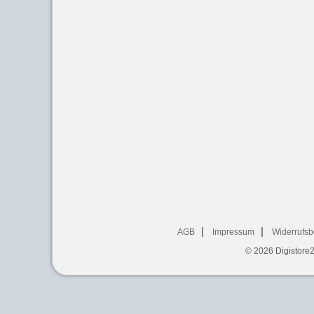
AGB
Impressum
Widerrufsb
© 2026
Digistore