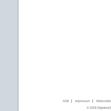
AGB
Impressum
Widerrufsb
© 2026
Digistore