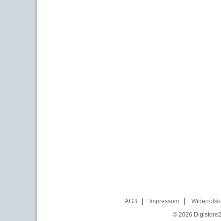
AGB
Impressum
Widerrufsb
© 2026
Digistore