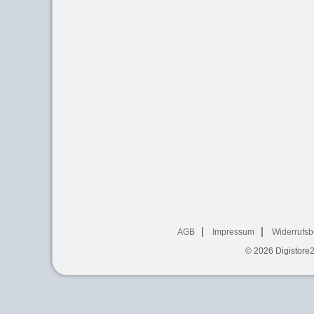
AGB
Impressum
Widerrufsb
© 2026
Digistore