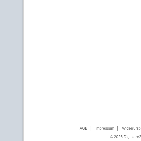
AGB
Impressum
Widerrufsb
© 2026
Digistore