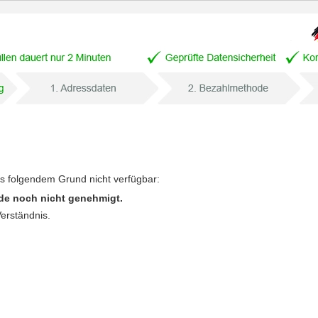
us folgendem Grund nicht verfügbar:
de noch nicht genehmigt.
Verständnis.