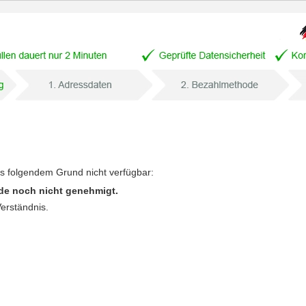
us folgendem Grund nicht verfügbar:
de noch nicht genehmigt.
Verständnis.