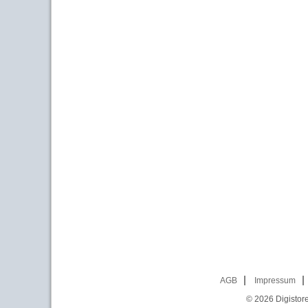
AGB
Impressum
© 2026
Digistor