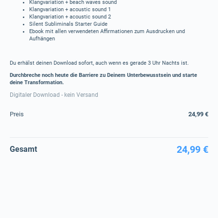
Klangvariation + beach waves sound
Klangvariation + acoustic sound 1
Klangvariation + acoustic sound 2
Silent Subliminals Starter Guide
Ebook mit allen verwendeten Affirmationen zum Ausdrucken und
Aufhängen
Du erhälst deinen Download sofort, auch wenn es gerade 3 Uhr Nachts ist.
Durchbreche noch heute die Barriere zu Deinem Unterbewusstsein und starte
deine Transformation.
Digitaler Download - kein Versand
Preis
24,99 €
24,99 €
Gesamt