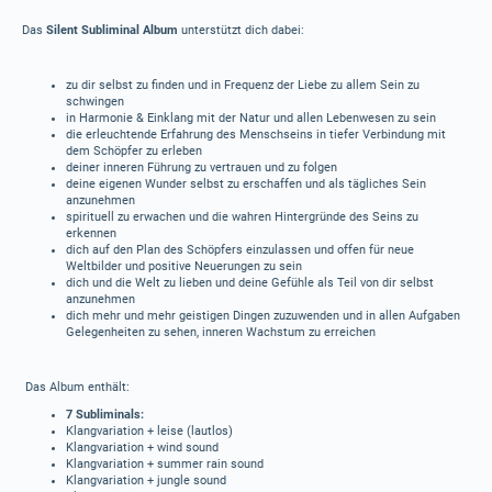
Das
Silent Subliminal Album
unterstützt dich dabei:
zu dir selbst zu finden und in Frequenz der Liebe zu allem Sein zu
schwingen
in Harmonie & Einklang mit der Natur und allen Lebenwesen zu sein
die erleuchtende Erfahrung des Menschseins in tiefer Verbindung mit
dem Schöpfer zu erleben
deiner inneren Führung zu vertrauen und zu folgen
deine eigenen Wunder selbst zu erschaffen und als tägliches Sein
anzunehmen
spirituell zu erwachen und die wahren Hintergründe des Seins zu
erkennen
dich auf den Plan des Schöpfers einzulassen und offen für neue
Weltbilder und positive Neuerungen zu sein
dich und die Welt zu lieben und deine Gefühle als Teil von dir selbst
anzunehmen
dich mehr und mehr geistigen Dingen zuzuwenden und in allen Aufgaben
Gelegenheiten zu sehen, inneren Wachstum zu erreichen
Das Album enthält:
7 Subliminals:
Klangvariation + leise (lautlos)
Klangvariation + wind sound
Klangvariation + summer rain sound
Klangvariation + jungle sound