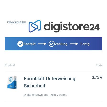
Checkout by
Kontakt
Zahlung
Fertig
Produkt
Preis
3,75 €
Formblatt Unterweisung
Sicherheit
Digitaler Download - kein Versand