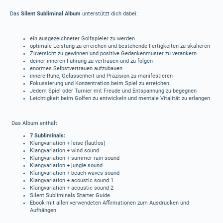
Das
Silent Subliminal Album
unterstützt dich dabei:
ein ausgezeichneter Golfspieler zu werden
optimale Leistung zu erreichen und bestehende Fertigkeiten zu skalieren
Zuversicht zu gewinnen und positive Gedankenmuster zu verankern
deiner inneren Führung zu vertrauen und zu folgen
enormes Selbstvertrauen aufzubauen
innere Ruhe, Gelassenheit und Präzision zu manifestieren
Fokussierung und Konzentration beim Spiel zu erreichen
Jedem Spiel oder Turnier mit Freude und Entspannung zu begegnen
Leichtigkeit beim Golfen zu entwickeln und mentale Vitalität zu erlangen
Das Album enthält:
7 Subliminals:
Klangvariation + leise (lautlos)
Klangvariation + wind sound
Klangvariation + summer rain sound
Klangvariation + jungle sound
Klangvariation + beach waves sound
Klangvariation + acoustic sound 1
Klangvariation + acoustic sound 2
Silent Subliminals Starter Guide
Ebook mit allen verwendeten Affirmationen zum Ausdrucken und
Aufhängen