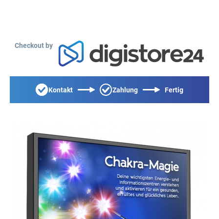
Checkout by
Kontakt
Zahlung
Fertig