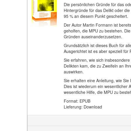
Die persönlichen Gründe für das ode
Hintergründe für das Delikt oder di
95 % an diesem Punkt gescheitert.
Der Autor Martin Formann ist bereit
geholfen, die MPU zu bestehen. Die 
Gründen auseinanderzusetzen.
Grundsätzlich ist dieses Buch für al
Ausgerichtet ist es aber speziell fü
Sie erfahren, wie sich insbesondere 
Delikten kam, die zu Zweifeln an Ih
auswirken.
Sie erhalten eine Anleitung, wie Sie
Dies ist wiederum ein wesentlicher 
wesentliche Hilfe, die MPU zu beste
Format: EPUB
Lieferung: Download