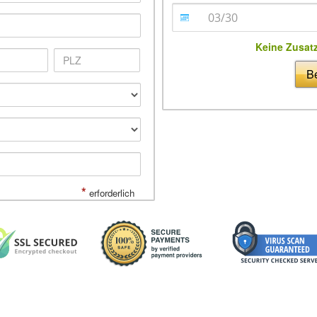
Keine Zusat
Be
*
erforderlich