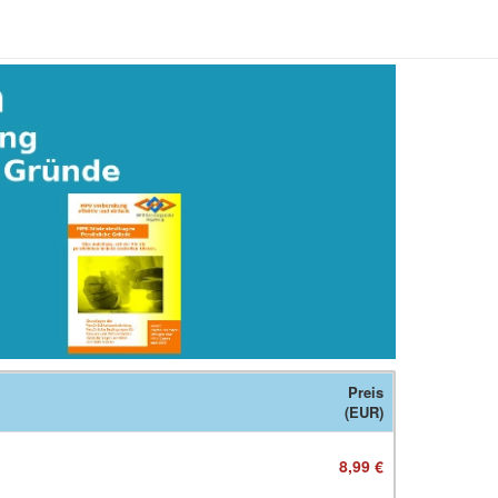
Preis
(EUR)
8,99 €