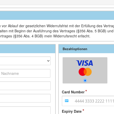
vor Ablauf der gesetzlichen Widerrufsfrist mit der Erfüllung des Vertr
Inhalten mit Beginn der Ausführung des Vertrages (§356 Abs. 5 BGB) un
ertrages (§356 Abs. 4 BGB) mein Widerrufsrecht erlischt.
Bezahloptionen
Card Number
Expiry Date