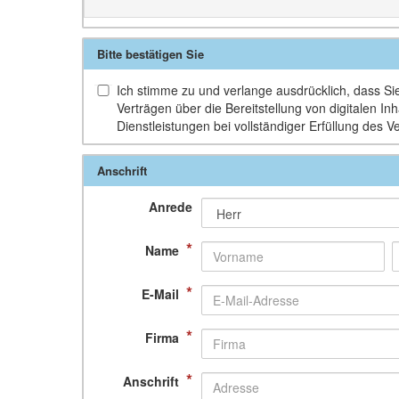
Bitte bestätigen Sie
Ich stimme zu und verlange ausdrücklich, dass Sie 
Verträgen über die Bereitstellung von digitalen 
Dienstleistungen bei vollständiger Erfüllung des V
Anschrift
Anrede
*
Name
*
E-Mail
*
Firma
*
Anschrift