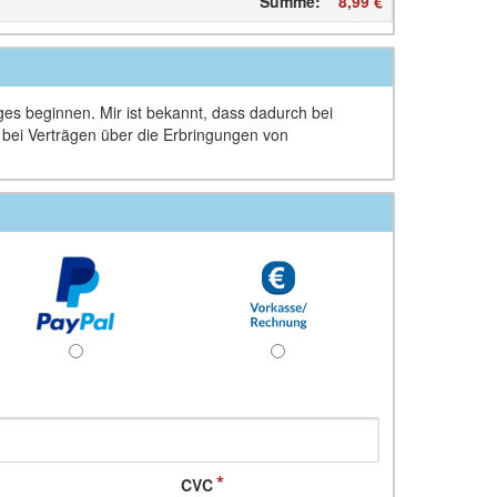
Summe
:
8,99 €
ages beginnen. Mir ist bekannt, dass dadurch bei
d bei Verträgen über die Erbringungen von
CVC