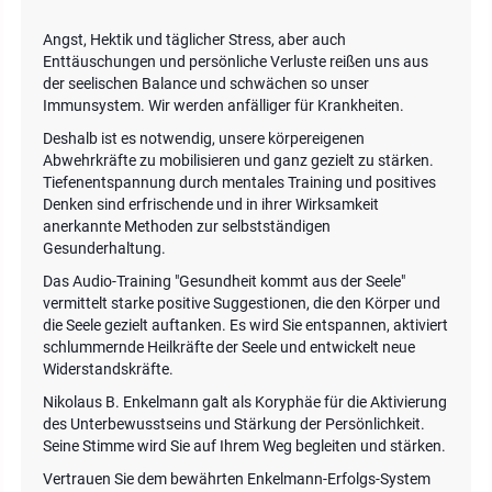
Angst, Hektik und täglicher Stress, aber auch
Enttäuschungen und persönliche Verluste reißen uns aus
der seelischen Balance und schwächen so unser
Immunsystem. Wir werden anfälliger für Krankheiten.
Deshalb ist es notwendig, unsere körpereigenen
Abwehrkräfte zu mobilisieren und ganz gezielt zu stärken.
Tiefenentspannung durch mentales Training und positives
Denken sind erfrischende und in ihrer Wirksamkeit
anerkannte Methoden zur selbstständigen
Gesunderhaltung.
Das Audio-Training "Gesundheit kommt aus der Seele"
vermittelt starke positive Suggestionen, die den Körper und
die Seele gezielt auftanken. Es wird Sie entspannen, aktiviert
schlummernde Heilkräfte der Seele und entwickelt neue
Widerstandskräfte.
Nikolaus B. Enkelmann galt als Koryphäe für die Aktivierung
des Unterbewusstseins und Stärkung der Persönlichkeit.
Seine Stimme wird Sie auf Ihrem Weg begleiten und stärken.
Vertrauen Sie dem bewährten Enkelmann-Erfolgs-System