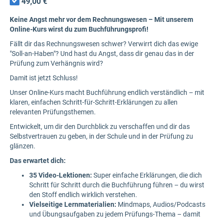
49,00 €
Keine Angst mehr vor dem Rechnungswesen – Mit unserem
Online-Kurs wirst du zum Buchführungsprofi!
Fällt dir das Rechnungswesen schwer? Verwirrt dich das ewige
"Soll-an-Haben"? Und hast du Angst, dass dir genau das in der
Prüfung zum Verhängnis wird?
Damit ist jetzt Schluss!
Unser Online-Kurs macht Buchführung endlich verständlich – mit
klaren, einfachen Schritt-für-Schritt-Erklärungen zu allen
relevanten Prüfungsthemen.
Entwickelt, um dir den Durchblick zu verschaffen und dir das
Selbstvertrauen zu geben, in der Schule und in der Prüfung zu
glänzen.
Das erwartet dich:
35 Video-Lektionen:
Super einfache Erklärungen, die dich
Schritt für Schritt durch die Buchführung führen – du wirst
den Stoff endlich wirklich verstehen.
Vielseitige Lernmaterialien:
Mindmaps, Audios/Podcasts
und Übungsaufgaben zu jedem Prüfungs-Thema – damit