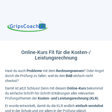
Online-Kurs Fit für die Kosten-/
Leistungsrechnung
Hast du auch
Probleme
mit dem
Rechnungswesen
? Oder
Angst
durch die Prüfung zu fallen
, weil du den
BAB
einfach nicht
checkst?
Damit ist jetzt Schluss! Denn mit diesem
Online-Kurs
bekommst
du
einfache Schritt-für-Schritt-Erklärungen
aller relevanten
Prüfungsthemen der
Kosten- und Leistungsrechnung (KLR)
.
Er wurde entwickelt, damit du die KLR endlich
einfach verstehst
und in der Schule und vor allem in der Prüfung glänzt.