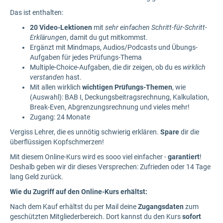
Das ist enthalten:
20 Video-Lektionen
mit
sehr einfachen Schritt-für-Schritt-
Erklärungen
, damit du gut mitkommst.
Ergänzt mit Mindmaps, Audios/Podcasts und Übungs-
Aufgaben für jedes Prüfungs-Thema
Multiple-Choice-Aufgaben, die dir zeigen, ob du es
wirklich
verstanden
hast.
Mit allen wirklich
wichtigen Prüfungs-Themen
, wie
(Auswahl): BAB I, Deckungsbeitragsrechnung, Kalkulation,
Break-Even, Abgrenzungsrechnung und vieles mehr!
Zugang: 24 Monate
Vergiss Lehrer, die es unnötig schwierig erklären.
Spare
dir die
überflüssigen Kopfschmerzen!
Mit diesem Online-Kurs wird es sooo viel einfacher -
garantiert
!
Deshalb geben wir dir dieses Versprechen: Zufrieden oder 14 Tage
lang Geld zurück.
Wie du Zugriff auf den Online-Kurs erhältst:
Nach dem Kauf erhältst du per Mail deine
Zugangsdaten
zum
geschützten Mitgliederbereich. Dort kannst du den Kurs
sofort