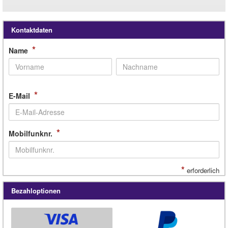
Kontaktdaten
*
Name
*
E-Mail
*
Mobilfunknr.
*
erforderlich
Bezahloptionen