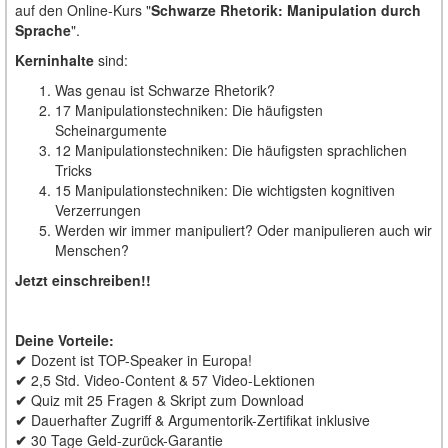
auf den Online-Kurs "
Schwarze Rhetorik: Manipulation durch
Sprache
".
Kerninhalte
sind:
Was genau ist Schwarze Rhetorik?
17 Manipulationstechniken: Die häufigsten
Scheinargumente
12 Manipulationstechniken: Die häufigsten sprachlichen
Tricks
15 Manipulationstechniken: Die wichtigsten kognitiven
Verzerrungen
Werden wir immer manipuliert? Oder manipulieren auch wir
Menschen?
Jetzt einschreiben!!
Deine Vorteile:
✔
Dozent ist TOP-Speaker in Europa!
✔
2,5 Std. Video-Content & 57 Video-Lektionen
✔
Quiz mit 25 Fragen & Skript zum Download
✔
Dauerhafter Zugriff & Argumentorik-Zertifikat inklusive
✔
30 Tage Geld-zurück-Garantie