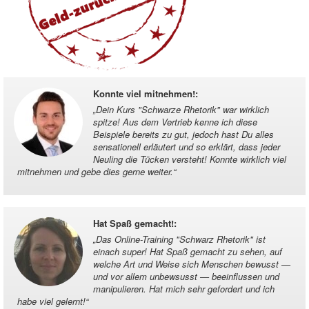
Konnte viel mitnehmen!
:
„
Dein Kurs "Schwarze Rhetorik" war wirklich
spitze! Aus dem Vertrieb kenne ich diese
Beispiele bereits zu gut, jedoch hast Du alles
sensationell erläutert und so erklärt, dass jeder
Neuling die Tücken versteht! Konnte wirklich viel
mitnehmen und gebe dies gerne weiter.
“
Hat Spaß gemacht!
:
„
Das Online-Training "Schwarz Rhetorik" ist
einach super! Hat Spaß gemacht zu sehen, auf
welche Art und Weise sich Menschen bewusst —
und vor allem unbewsusst — beeinflussen und
manipulieren. Hat mich sehr gefordert und ich
habe viel gelernt!
“