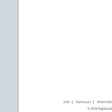
AGB
Impressum
Widerrufsb
© 2026
Digistore