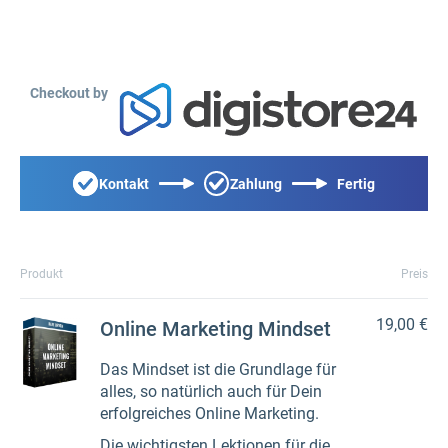
Checkout by
Kontakt
Zahlung
Fertig
Produkt
Preis
19,00 €
Online Marketing Mindset
Das Mindset ist die Grundlage für
alles, so natürlich auch für Dein
erfolgreiches Online Marketing.
Die wichtigsten Lektionen für die