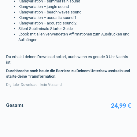
Klangvariation + summer rain sound
Klangvariation + jungle sound
Klangvariation + beach waves sound
Klangvariation + acoustic sound 1
Klangvariation + acoustic sound 2
Silent Subliminals Starter Guide
Ebook mit allen verwendeten Affirmationen zum Ausdrucken und
Aufhängen
Du erhälst deinen Download sofort, auch wenn es gerade 3 Uhr Nachts
ist.
Durchbreche noch heute die Barriere zu Deinem Unterbewusstsein und
starte deine Transformation.
Digitaler Download - kein Versand
24,99 €
Gesamt