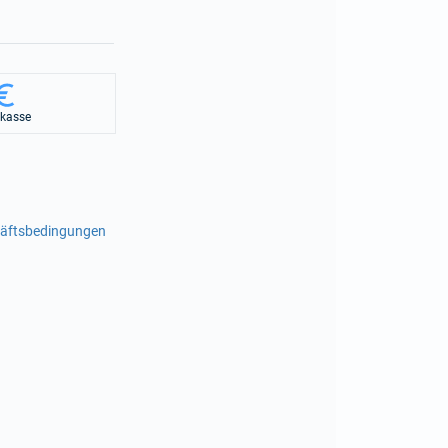
rkasse
häftsbedingungen