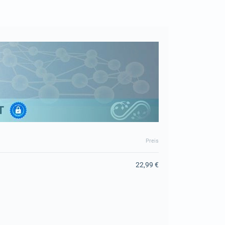
Preis
22,99 €