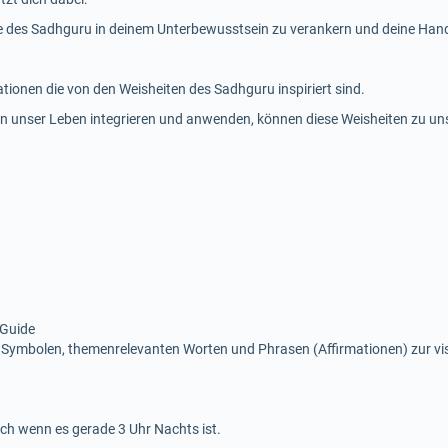
te des Sadhguru in deinem Unterbewusstsein zu verankern und deine Hand
mationen die von den Weisheiten des Sadhguru inspiriert sind.
n in unser Leben integrieren und anwenden, können diese Weisheiten zu 
 Guide
 Symbolen, themenrelevanten Worten und Phrasen (Affirmationen) zur v
ch wenn es gerade 3 Uhr Nachts ist.