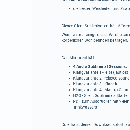
die besten Weisheiten und Zita
Dieses Silent Subliminal enthält Affir
Wenn wir nur einige dieser Weisheite
körperlichen Wohlbefinden beitragen.
Das Album enthält:
4 Audio Subliminal Sessions:
Klangvariante 1 - leise (lautlos)
Klangvariante 2 - relaxed sound
Klangvariante 3 - Klassik
Klangvariante 4 - Mantra Chant
H2O - Silent Subliminals Starter
PDF zum Ausdrucken mit vielen
Trinkwassers
Du erhälst deinen Download sofort, au