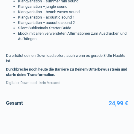
Klangvariation + summer rain sound
Klangvariation + jungle sound
Klangvariation + beach waves sound
Klangvariation + acoustic sound 1
Klangvariation + acoustic sound 2
Silent Subliminals Starter Guide
Ebook mit allen verwendeten Affirmationen zum Ausdrucken und
Aufhängen
Du erhälst deinen Download sofort, auch wenn es gerade 3 Uhr Nachts
ist.
Durchbreche noch heute die Barriere zu Deinem Unterbewusstsein und
starte deine Transformation.
Digitaler Download - kein Versand
24,99 €
Gesamt