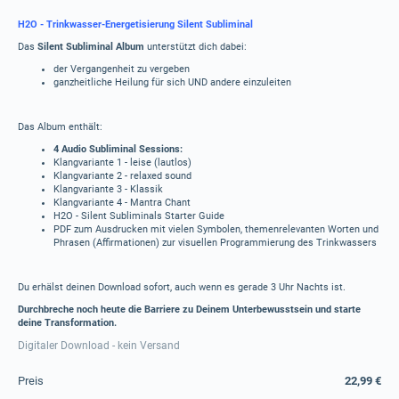
H2O - Trinkwasser-Energetisierung Silent Subliminal
Das
Silent Subliminal Album
unterstützt dich dabei:
der Vergangenheit zu vergeben
ganzheitliche Heilung für sich UND andere einzuleiten
Das Album enthält:
4 Audio Subliminal Sessions:
Klangvariante 1 - leise (lautlos)
Klangvariante 2 - relaxed sound
Klangvariante 3 - Klassik
Klangvariante 4 - Mantra Chant
H2O - Silent Subliminals Starter Guide
PDF zum Ausdrucken mit vielen Symbolen, themenrelevanten Worten und
Phrasen (Affirmationen) zur visuellen Programmierung des Trinkwassers
Du erhälst deinen Download sofort, auch wenn es gerade 3 Uhr Nachts ist.
Durchbreche noch heute die Barriere zu Deinem Unterbewusstsein und starte
deine Transformation.
Digitaler Download - kein Versand
Preis
22,99 €