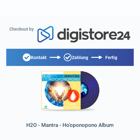
Checkout by
Kontakt
Zahlung
Fertig
H2O - Mantra - Ho'oponopono Album