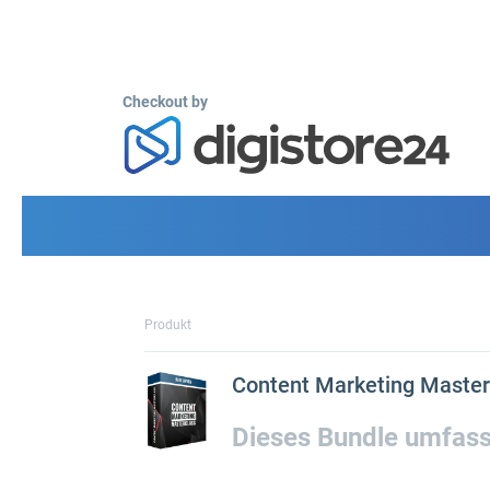
Checkout by
Produkt
Content Marketing Master
Dieses Bundle umfass