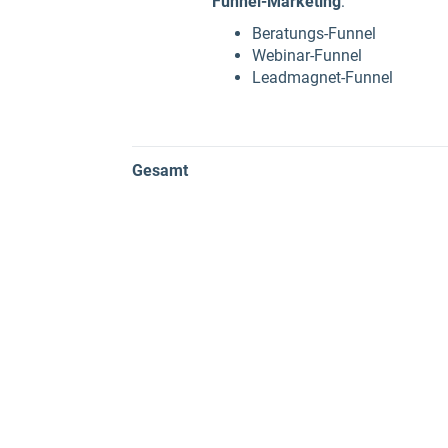
Funnel-Marketing
:
Beratungs-Funnel
Webinar-Funnel
Leadmagnet-Funnel
Gesamt