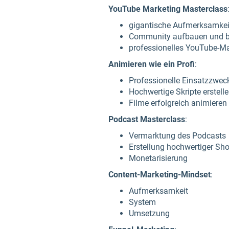
YouTube Marketing Masterclass
gigantische Aufmerksamke
Community aufbauen und b
professionelles YouTube-Ma
Animieren wie ein Profi
:
Professionelle Einsatzzwec
Hochwertige Skripte erstell
Filme erfolgreich animieren
Podcast Masterclass
:
Vermarktung des Podcasts
Erstellung hochwertiger Sh
Monetarisierung
Content-Marketing-Mindset
:
Aufmerksamkeit
System
Umsetzung