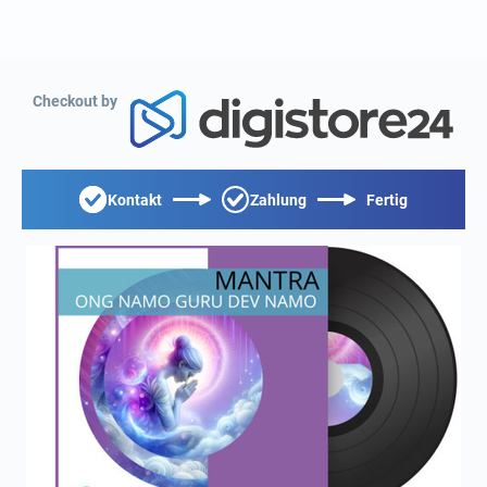
Checkout by
Kontakt
Zahlung
Fertig