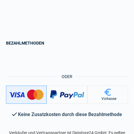
BEZAHLMETHODEN
ODER
Vorkasse
Keine Zusatzkosten durch diese Bezahlmethode
Verkäufer und Vertragspartner ist Digistore24 GmbH. Es gelten