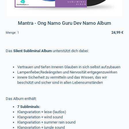
Mantra - Ong Namo Guru Dev Namo Album
24,99 €
Menge:
1
Das
Silent Subliminal Album
unterstützt dich dabei:
Vertrauen und tiefen inneren Glauben in sich selbst aufzubauen
Lampenfieber,Redeängsten und Nervosität entgegenzuwirken
innere Sicherheit zu vermitteln und das Wissen, das wir
beschützt und sicher sind in allen Lebensumständen
Das Album enthält:
7 Subliminals:
Klangvariation + leise (lautlos)
Klangvariation + wind sound
Klangvariation + summer rain sound
Klangvariation + jungle sound