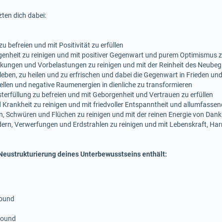
ten dich dabei:
 befreien und mit Positivität zu erfüllen
nheit zu reinigen und mit positiver Gegenwart und purem Optimismus z
ungen und Vorbelastungen zu reinigen und mit der Reinheit des Neubegi
en, zu heilen und zu erfrischen und dabei die Gegenwart in Frieden un
llen und negative Raumenergien in dienliche zu transformieren
füllung zu befreien und mit Geborgenheit und Vertrauen zu erfüllen
Krankheit zu reinigen und mit friedvoller Entspanntheit und allumfassen
Schwüren und Flüchen zu reinigen und mit der reinen Energie von Dankb
n, Verwerfungen und Erdstrahlen zu reinigen und mit Lebenskraft, Har
eustrukturierung deines Unterbewusstseins enthält:
sound
 sound