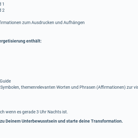
d 1
d 2
ffirmationen zum Ausdrucken und Aufhängen
rgetisierung enthält:
 Guide
 Symbolen, themenrelevanten Worten und Phrasen (Affirmationen) zur v
ch wenn es gerade 3 Uhr Nachts ist.
 zu Deinem Unterbewusstsein und starte deine Transformation.