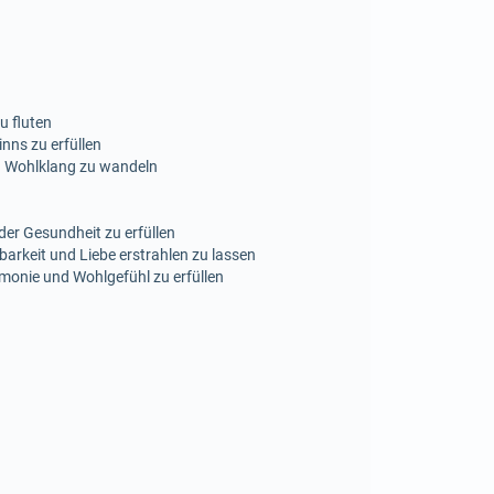
u fluten
nns zu erfüllen
d Wohlklang zu wandeln
der Gesundheit zu erfüllen
arkeit und Liebe erstrahlen zu lassen
monie und Wohlgefühl zu erfüllen