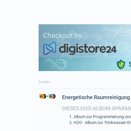
Produkt
Energetische Raumreinigung 
DIESES DUO-ALBUM SPARA
Album zur Programmierung und
H2O - Album zur Trinkwasser-En