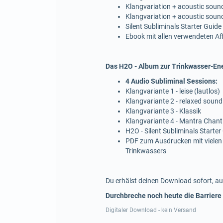
Klangvariation + acoustic soun
Klangvariation + acoustic soun
Silent Subliminals Starter Guide
Ebook mit allen verwendeten A
Das H2O - Album zur Trinkwasser-Ene
4 Audio Subliminal Sessions:
Klangvariante 1 - leise (lautlos)
Klangvariante 2 - relaxed sound
Klangvariante 3 - Klassik
Klangvariante 4 - Mantra Chant
H2O - Silent Subliminals Starter
PDF zum Ausdrucken mit vielen
Trinkwassers
Du erhälst deinen Download sofort, au
Durchbreche noch heute die Barriere
Digitaler Download - kein Versand