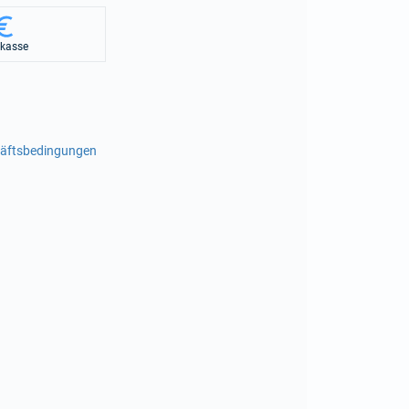
rkasse
häftsbedingungen