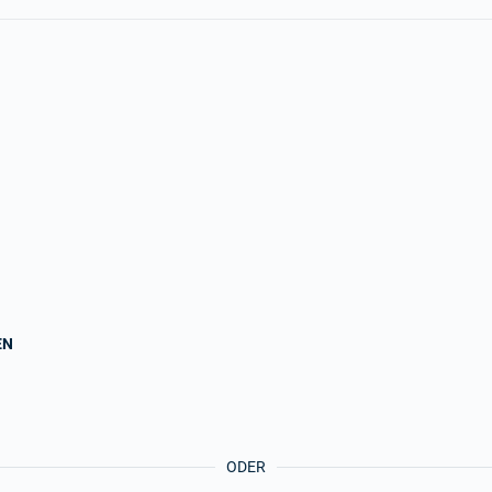
EN
ODER