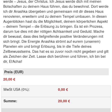
werde – Jesus, der Christus. Ich Jesus werde dich mit meinen
Botschaften zu deinem Haus führen, das du bewohnst. Dort werde
ich dir Anashka übergeben und gemeinsam mit dir dieses Haus
renovieren, erweitern und zu deinem Tempel umbauen. In diesen
Augenblicken hast du die Möglichkeit, deinem körperlichen Aspekt
– deinem Tempel – die Erlösung zu bringen. Es ist ein Prozess,
darum tue dies mit der nötigen Achtsamkeit und Geduld. Mache
dir bewusst, dass dies tiefgreifende positive Veränderungen mit
sich bringt. Die Energie Anashka strömt auf eurem (unserem)
Planeten ein und bringt Erlösung, bis in die Tiefe deines
Zellbewusstseins. Das hat es so zuvor noch nicht gegeben und gilt
als Zeichen der Zeit. Lasse dich berühren und führen, ich bin bei
dir, El‘Achai!
20,00 €
MwSt USA (0%)
:
0,00 €
Summe
:
20,00 €