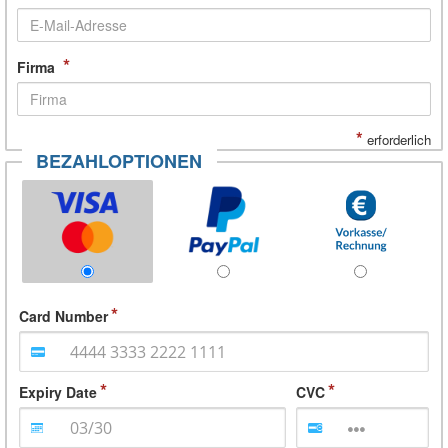
*
Firma
*
erforderlich
BEZAHLOPTIONEN
Card Number
Expiry Date
CVC