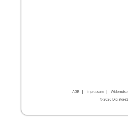
AGB
Impressum
Widerrufsb
© 2026
Digistore