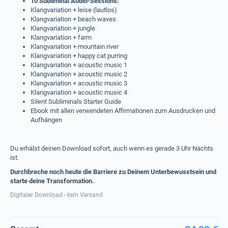
10 Subliminal Audio-Sessions:
Klangvariation + leise (lautlos)
Klangvariation + beach waves
Klangvariation + jungle
Klangvariation + farm
Klangvariation + mountain river
Klangvariation + happy cat purring
Klangvariation + acoustic music 1
Klangvariation + acoustic music 2
Klangvariation + acoustic music 3
Klangvariation + acoustic music 4
Silent Subliminals Starter Guide
Ebook mit allen verwendeten Affirmationen zum Ausdrucken und
Aufhängen
Du erhälst deinen Download sofort, auch wenn es gerade 3 Uhr Nachts
ist.
Durchbreche noch heute die Barriere zu Deinem Unterbewusstsein und
starte deine Transformation.
Digitaler Download - kein Versand