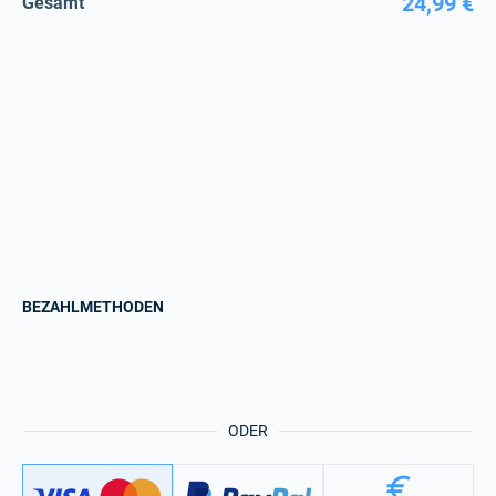
24,99 €
Gesamt
BEZAHLMETHODEN
ODER