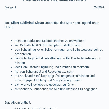
24,99 €
Menge:
1
Das
Silent Subliminal Album
unterstützt das Kind / den Jugendlichen
dabei:
mentale Stärke und Selbstsicherheit zu entwickeln
von Selbstliebe & Selbstakzeptanz erfüllt zu sein
den Schulalltag voller Selbstvertrauen und Selbstbewusstsein zu
beschreiten
den Schultag mental belastbar und voller Positivität erleben zu
können
jede Herausforderung mutig und furchtlos zu meistern
frei von Schulangst und Redeangst zu sein
mit Kritik und Konflikten angstfrei umgehen zu können und
immun gegen Mobbing und Ausgrenzung zu sein
sich wertvoll, geliebt und geborgen zu fühlen
Menschen & Situationen mit Mut und Offenheit zu begegnen
Das Album enthält: