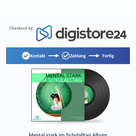
Checkout by
Kontakt
Zahlung
Fertig
Mental stark im Schulalltag Album