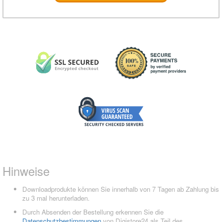
Hinweise
Downloadprodukte können Sie innerhalb von 7 Tagen ab Zahlung bis
zu 3 mal herunterladen.
Durch Absenden der Bestellung erkennen Sie die
Datenschutzbestimmungen
von Digistore24 als Teil des