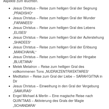
Aspekte zum leuchten.
Jesus Christus – Reise zum heiligen Gral der Segnung
„PRADISHO“
Jesus Christus – Reise zum heiligen Gral der Wunder
„FARANEES“
Jesus Christus – Reise zum heiligen Gral des Lebens
„ELISES“
Jesus Christus – Reise zum heiligen Gral der Auferstehung
„SHADEES“
Jesus Christus – Reise zum heiligen Gral der Erlösung
„MANCHAHAL“
Jesus Christus – Reise zum heiligen Gral der Hingabe
„BLUETANA“
Melek Metatron – Reise zum heiligen Gral des
vollkommenen Tons „NUDRA’ZENTRA’EKTARES“
Meditation – Reise zum Gral der Liebe – SARAH’GITNA in
Dir
Jesus Christus – Einweihung in den Gral der Vergebung
„SAMURAS“
Engel Michael & Merlin – Eine magische Reise nach
QUIN’TAAS – Aktivierung des Grals der Magie
„SCHANDARA“