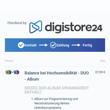
Checkout by
Kontakt
Zahlung
Fertig
Produkt
Preis
37,99 €
Balance bei Hochsensibilität - DUO
- Album
DIESES DUO-ALBUM SPARANGEBOT
ENTHÄLT:
Album zur Programmierung und
Neustrukturierung deines
Unterbewusstseins