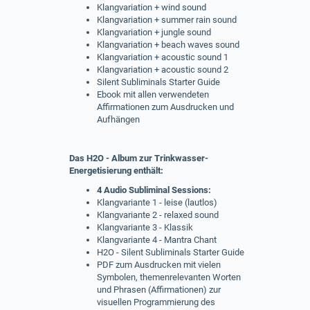
Klangvariation + wind sound
Klangvariation + summer rain sound
Klangvariation + jungle sound
Klangvariation + beach waves sound
Klangvariation + acoustic sound 1
Klangvariation + acoustic sound 2
Silent Subliminals Starter Guide
Ebook mit allen verwendeten
Affirmationen zum Ausdrucken und
Aufhängen
Das H2O - Album zur Trinkwasser-
Energetisierung enthält:
4 Audio Subliminal Sessions:
Klangvariante 1 - leise (lautlos)
Klangvariante 2 - relaxed sound
Klangvariante 3 - Klassik
Klangvariante 4 - Mantra Chant
H2O - Silent Subliminals Starter Guide
PDF zum Ausdrucken mit vielen
Symbolen, themenrelevanten Worten
und Phrasen (Affirmationen) zur
visuellen Programmierung des