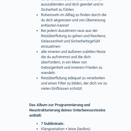
auszublenden und dich geerdet und in
Sicherheit zu fühlen
Ruheinseln im Alltag zu finden durch die
du dich abgrenzen und von Überreizung
entlasten kannst
Bei jedem Ausatmem raus aus der
Reizüberflutung zu gehen und Resilienz,
Gelassenheit und Sicherheitsgefühl
einzuatmen
alle inneren und äußeren subtilen Reize
die du aufnimmst und die dich
überfordern, in ein Meer von
Geborgenheit und innerem Frieden zu
wandeln
Reizüberflutung adäquat zu verarbeiten
und einen Filter zu bilden, der dich vor zu
vielen Einflüssen schützt
Das Album zur Programmierung und
Neustrukturierung deines Unterbewusstseins
enthält:
7 Subliminals:
Klangvariation + leise (lautlos)