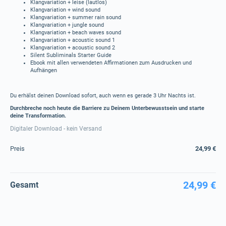
Klangvariation + leise (lautlos)
Klangvariation + wind sound
Klangvariation + summer rain sound
Klangvariation + jungle sound
Klangvariation + beach waves sound
Klangvariation + acoustic sound 1
Klangvariation + acoustic sound 2
Silent Subliminals Starter Guide
Ebook mit allen verwendeten Affirmationen zum Ausdrucken und
Aufhängen
Du erhälst deinen Download sofort, auch wenn es gerade 3 Uhr Nachts ist.
Durchbreche noch heute die Barriere zu Deinem Unterbewusstsein und starte
deine Transformation.
Digitaler Download - kein Versand
Preis
24,99 €
24,99 €
Gesamt